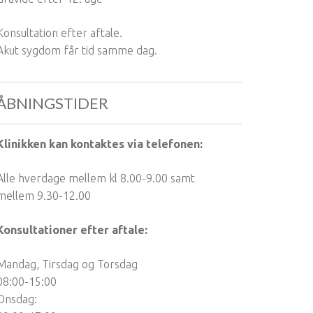
Konsultation efter aftale.
Akut sygdom får tid samme dag.
ÅBNINGSTIDER
Klinikken kan kontaktes via telefonen:
Alle hverdage mellem kl 8.00-9.00 samt
mellem 9.30-12.00
Konsultationer efter aftale:
Mandag, Tirsdag og Torsdag
08:00-15:00
Onsdag: